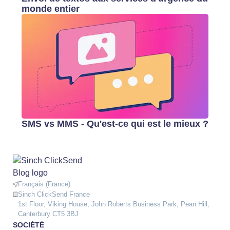
monde entier
SMS vs MMS - Qu'est-ce qui est le mieux ?
Français (France)
Sinch ClickSend France
1st Floor, Viking House, John Roberts Business Park, Pean Hill,
Canterbury CT5 3BJ
SOCIÉTÉ