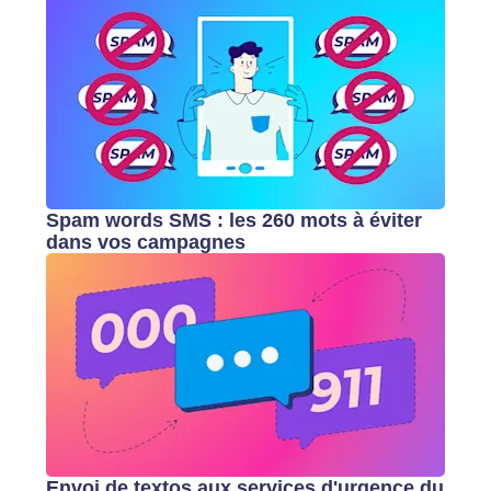
Spam words SMS : les 260 mots à éviter
dans vos campagnes
Envoi de textos aux services d'urgence du