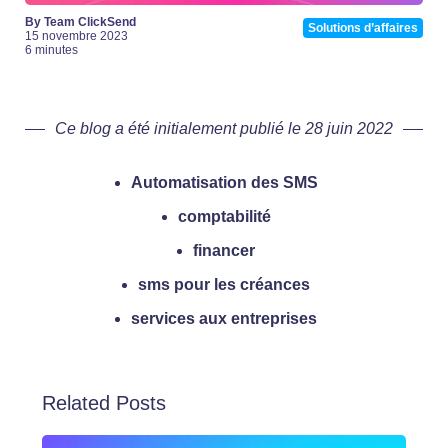
By Team ClickSend
Solutions d’affaires
15 novembre 2023
6 minutes
Ce blog a été initialement publié le 28 juin 2022
Automatisation des SMS
comptabilité
financer
sms pour les créances
services aux entreprises
Related Posts