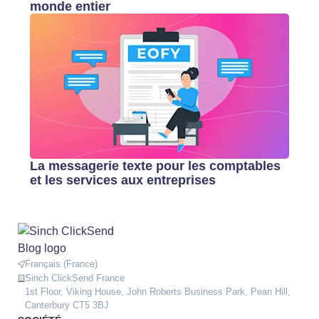
monde entier
La messagerie texte pour les comptables
et les services aux entreprises
Français (France)
Sinch ClickSend France
1st Floor, Viking House, John Roberts Business Park, Pean Hill,
Canterbury CT5 3BJ