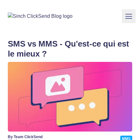
SMS vs MMS - Qu'est-ce qui est
le mieux ?
By Team ClickSend
MMS