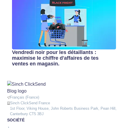
Vendredi noir pour les détaillants :
maximise le chiffre d'affaires de tes
ventes en magasin.
Français (France)
Sinch ClickSend France
1st Floor, Viking House, John Roberts Business Park, Pean Hill,
Canterbury CT5 3BJ
SOCIÉTÉ