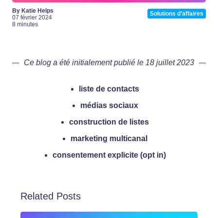
By Katie Helps
Solutions d’affaires
07 février 2024
8 minutes
Ce blog a été initialement publié le 18 juillet 2023
liste de contacts
médias sociaux
construction de listes
marketing multicanal
consentement explicite (opt in)
Related Posts