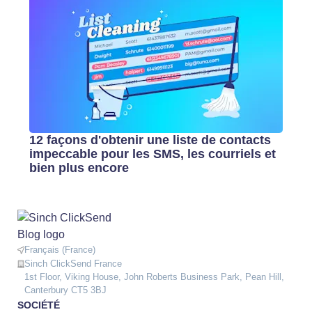
12 façons d'obtenir une liste de contacts
impeccable pour les SMS, les courriels et
bien plus encore
Français (France)
Sinch ClickSend France
1st Floor, Viking House, John Roberts Business Park, Pean Hill,
Canterbury CT5 3BJ
SOCIÉTÉ