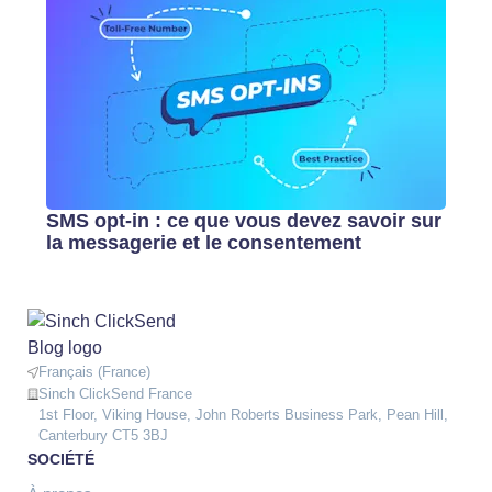
SMS opt-in : ce que vous devez savoir sur
la messagerie et le consentement
Français (France)
Sinch ClickSend France
1st Floor, Viking House, John Roberts Business Park, Pean Hill,
Canterbury CT5 3BJ
SOCIÉTÉ