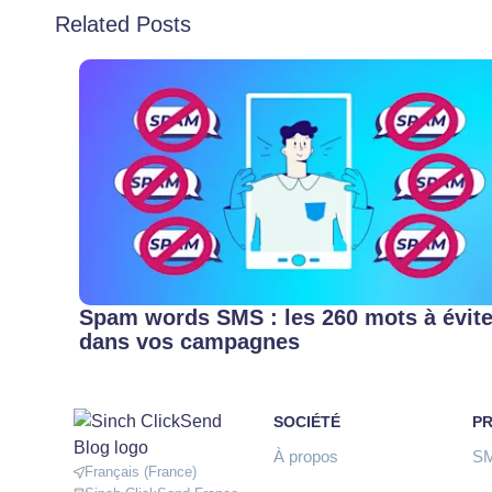
Related Posts
Spam words SMS : les 260 mots à évite
dans vos campagnes
SOCIÉTÉ
P
À propos
S
Français (France)