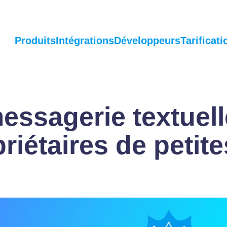
Produits
Intégrations
Développeurs
Tarificati
essagerie textuell
riétaires de petite