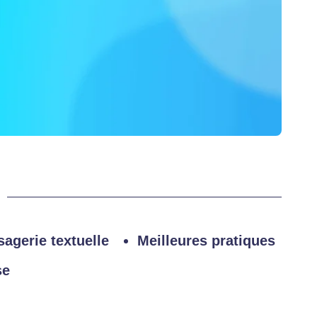
sagerie textuelle
Meilleures pratiques
se