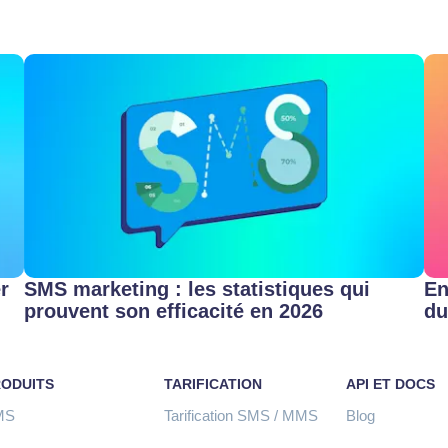
r
SMS marketing : les statistiques qui
En
prouvent son efficacité en 2026
du
RODUITS
TARIFICATION
API ET DOCS
MS
Tarification SMS / MMS
Blog