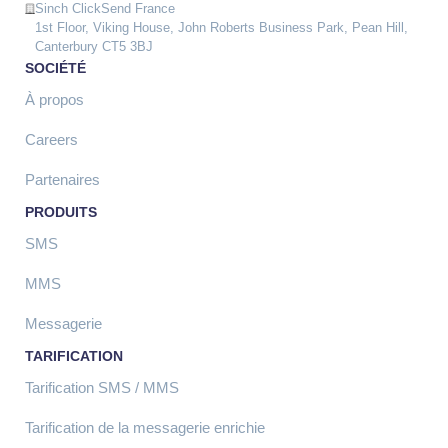
Sinch ClickSend France
1st Floor, Viking House, John Roberts Business Park, Pean Hill,
Canterbury CT5 3BJ
SOCIÉTÉ
À propos
Careers
Partenaires
PRODUITS
SMS
MMS
Messagerie
TARIFICATION
Tarification SMS / MMS
Tarification de la messagerie enrichie