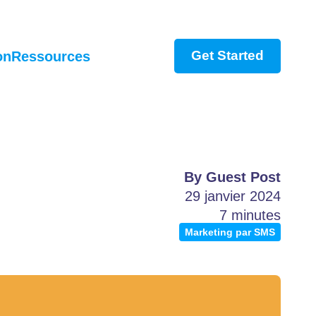
Get Started
on
Ressources
By Guest Post
s
29 janvier 2024
7 minutes
Marketing par SMS