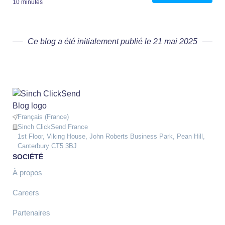
10 minutes
Ce blog a été initialement publié le 21 mai 2025
Français (France)
Sinch ClickSend France
1st Floor, Viking House, John Roberts Business Park, Pean Hill,
Canterbury CT5 3BJ
SOCIÉTÉ
À propos
Careers
Partenaires