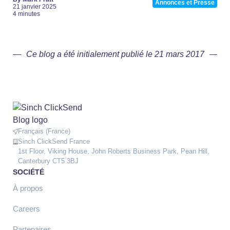
Annonces et Presse
21 janvier 2025
4 minutes
Ce blog a été initialement publié le 21 mars 2017
Français (France)
Sinch ClickSend France
1st Floor, Viking House, John Roberts Business Park, Pean Hill,
Canterbury CT5 3BJ
SOCIÉTÉ
À propos
Careers
Partenaires