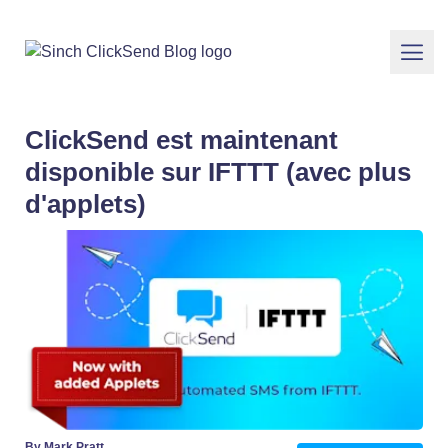
ClickSend est maintenant
disponible sur IFTTT (avec plus
d'applets)
By Mark Pratt