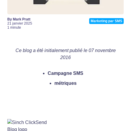
By Mark Pratt
Marketing par SMS
21 janvier 2025
1 minute
Ce blog a été initialement publié le 07 novembre
2016
Campagne SMS
métriques