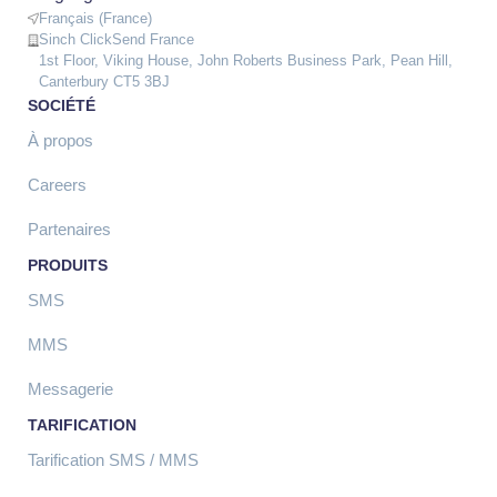
Français (France)
Sinch ClickSend France
1st Floor, Viking House, John Roberts Business Park, Pean Hill,
Canterbury CT5 3BJ
SOCIÉTÉ
À propos
Careers
Partenaires
PRODUITS
SMS
MMS
Messagerie
TARIFICATION
Tarification SMS / MMS